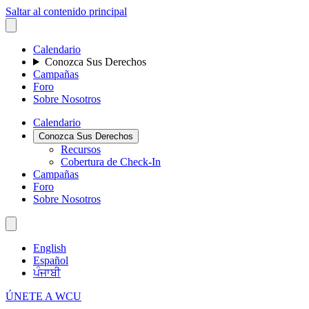
Saltar al contenido principal
Calendario
Conozca Sus Derechos
Campañas
Foro
Sobre Nosotros
Calendario
Conozca Sus Derechos
Recursos
Cobertura de Check-In
Campañas
Foro
Sobre Nosotros
English
Español
ਪੰਜਾਬੀ
ÚNETE A WCU