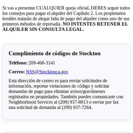
Si vas a presentar CUALQUIER queja oficial, DEBES seguir todos
los consejos para pagar el alquiler del Capítulo 2. Los propietarios
hostiles tratarán de alegar falta de pago del alquiler como uno de sus
primeros métodos de represalia.
NO INTENTES RETENER EL
ALQUILER SIN CONSULTA LEGAL.
Cumplimiento de códigos de Stockton
Teléfono:
209-468-3141
Correo:
NSS@Stocktonca.gov
Esta dirección de correo es para enviar solicitudes de
información, reportar violaciones de código y solicitar
demandas de pago para eliminar avisos/gravámenes
registrados en propiedades. También puedes comunicarte con
Neighborhood Services al (209) 937-8813 o enviar por fax
una solicitud de demanda al (209) 937-7264.