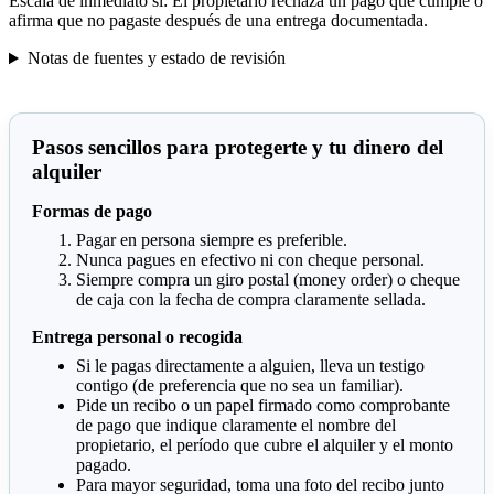
Escala de inmediato si:
El propietario rechaza un pago que cumple o
afirma que no pagaste después de una entrega documentada.
Notas de fuentes y estado de revisión
Pasos sencillos para protegerte y tu dinero del
alquiler
Formas de pago
Pagar en persona siempre es preferible.
Nunca pagues en efectivo ni con cheque personal.
Siempre compra un giro postal (money order) o cheque
de caja con la fecha de compra claramente sellada.
Entrega personal o recogida
Si le pagas directamente a alguien, lleva un testigo
contigo (de preferencia que no sea un familiar).
Pide un recibo o un papel firmado como comprobante
de pago que indique claramente el nombre del
propietario, el período que cubre el alquiler y el monto
pagado.
Para mayor seguridad, toma una foto del recibo junto