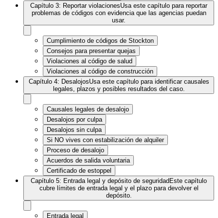
Capítulo 3: Reportar violaciones
Usa este capítulo para reportar
problemas de códigos con evidencia que las agencias puedan
usar.
Cumplimiento de códigos de Stockton
Consejos para presentar quejas
Violaciones al código de salud
Violaciones al código de construcción
Capítulo 4: Desalojos
Usa este capítulo para identificar causales
legales, plazos y posibles resultados del caso.
Causales legales de desalojo
Desalojos por culpa
Desalojos sin culpa
Si NO vives con estabilización de alquiler
Proceso de desalojo
Acuerdos de salida voluntaria
Certificado de estoppel
Capítulo 5: Entrada legal y depósito de seguridad
Este capítulo
cubre límites de entrada legal y el plazo para devolver el
depósito.
Entrada legal