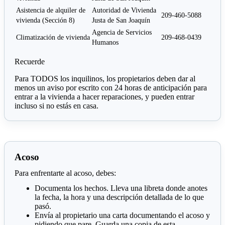
Asistencia de alquiler de
Autoridad de Vivienda
209-460-5088
vivienda (Sección 8)
Justa de San Joaquín
Agencia de Servicios
Climatización de vivienda
209-468-0439
Humanos
Recuerde
Para TODOS los inquilinos, los propietarios deben dar al
menos un aviso por escrito con 24 horas de anticipación para
entrar a la vivienda a hacer reparaciones, y pueden entrar
incluso si no estás en casa.
Acoso
Para enfrentarte al acoso, debes:
Documenta los hechos. Lleva una libreta donde anotes
la fecha, la hora y una descripción detallada de lo que
pasó.
Envía al propietario una carta documentando el acoso y
pidiendo que pare. Guarda una copia de esta