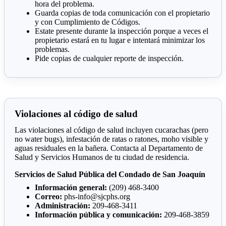
hora del problema.
Guarda copias de toda comunicación con el propietario
y con Cumplimiento de Códigos.
Estate presente durante la inspección porque a veces el
propietario estará en tu lugar e intentará minimizar los
problemas.
Pide copias de cualquier reporte de inspección.
Violaciones al código de salud
Las violaciones al código de salud incluyen cucarachas (pero
no water bugs), infestación de ratas o ratones, moho visible y
aguas residuales en la bañera. Contacta al Departamento de
Salud y Servicios Humanos de tu ciudad de residencia.
Servicios de Salud Pública del Condado de San Joaquín
Información general:
(209) 468-3400
Correo:
phs-info@sjcphs.org
Administración:
209-468-3411
Información pública y comunicación:
209-468-3859