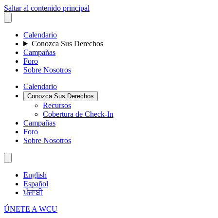
Saltar al contenido principal
Calendario
Conozca Sus Derechos
Campañas
Foro
Sobre Nosotros
Calendario
Conozca Sus Derechos
Recursos
Cobertura de Check-In
Campañas
Foro
Sobre Nosotros
English
Español
ਪੰਜਾਬੀ
ÚNETE A WCU