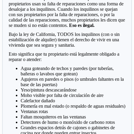
propietarios usan su falta de reparaciones como una forma de
desalojar a los inquilinos. Cuando los inquilinos se quejan
con sus propietarios por la falta de reparaciones, o por la
calidad de las reparaciones, muchos propietarios les dicen que
se muden si no están contentos.
Eso es ilegal.
Bajo la ley de California, TODOS los inquilinos (con o sin
estabilización de alquiler) tienen el derecho de vivir en una
vivienda que sea segura y sanitaria.
Esto significa que tu propietario está legalmente obligado a
reparar o atender:
Agua goteando de techos y paredes (por tuberías,
bañeras o lavabos que gotean)
Agujeros en paredes o pisos (o umbrales faltantes en la
base de las puertas)
Yeso/pintura descascarándose
Moho visible por falta de circulación de aire
Calefactor dañado
Plomería en mal estado (o respaldo de aguas residuales)
Ventanas rotas
Faltan mosquiteros en las ventanas
Detectores de humo o monóxido de carbono rotos
Grandes espacios detrás de cajones o gabinetes de
cocina por donde pueden entrar insectos