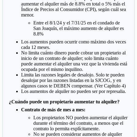
aumentar el alquiler más de 8.8% en total o 5% más el
Índice de Precios al Consumidor (CPI), según cuál sea
menor.
Entre el 8/1/24 y el 7/31/25 en el condado de
San Joaquín, el máximo aumento de alquiler es
8.8%
Los aumentos pueden ocurrir como máximo dos veces
cada 12 meses.
No limita cuánto dinero puede cobrar un propietario al
inicio de un contrato de alquiler; solo limita cuánto
puede aumentar el alquiler una vez que la vivienda está
ocupada por el mismo inquilino.
Limita las razones legales de desalojo. Solo te pueden
desalojar por las razones listadas en la SJCOG, y en
algunos casos te DEBEN compensar. (Ver Capítulo 4)
Los aumentos de alquiler no pueden ser por represalia.
¿Cuándo puede un propietario aumentar tu alquiler?
Contrato de más de mes a mes:
Los propietarios NO pueden aumentar el alquiler
durante el término del contrato, a menos que el
contrato lo permita explícitamente.
No se pueden considerar aumentos de alquiler